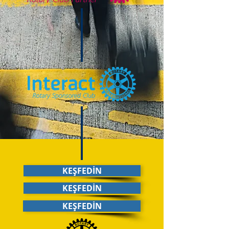
KEŞFEDİN
KEŞFEDİN
KEŞFEDİN