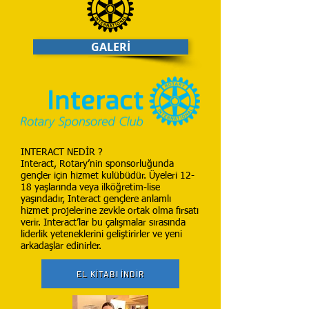
GALERİ
INTERACT NEDİR ?
Interact, Rotary’nin sponsorluğunda
gençler için hizmet kulübüdür. Üyeleri 12-
18 yaşlarında veya ilköğretim-lise
yaşındadır, Interact gençlere anlamlı
hizmet projelerine zevkle ortak olma fırsatı
verir. Interact’lar bu çalışmalar sırasında
liderlik yeteneklerini geliştirirler ve yeni
arkadaşlar edinirler.
EL KİTABI İNDİR