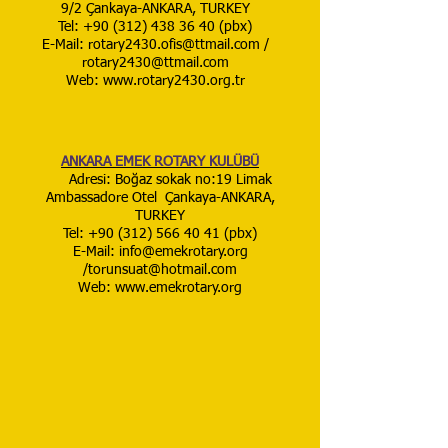
9/2 Çankaya-ANKARA, TURKEY
Tel: +90 (312) 438 36 40 (pbx)
E-Mail: rotary2430.ofis@ttmail.com /
rotary2430@ttmail.com
Web: www.rotary2430.org.tr
ANKARA EMEK ROTARY KULÜBÜ
Adresi: Boğaz sokak no:19 Limak
Ambassadore Otel Çankaya-ANKARA,
TURKEY
Tel: +90 (312) 566 40 41 (pbx)
E-Mail:
info@emekrotary.org
/torunsuat@hotmail.com
Web: www.emekrotary.org