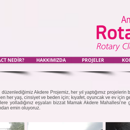
CT NEDİR?
HAKKIMIZDA
PROJELER
KO
 düzenlediğimiz Akdere Projemiz, her yıl yaptığımız projelerin b
en her yaş, cinsiyet ve beden için; kıyafet, oyuncak ve ev için g
Bizlere yolladığınız eşyaları bizzat Mamak Akdere Mahallesi'ne 
ğından emin oluyoruz.