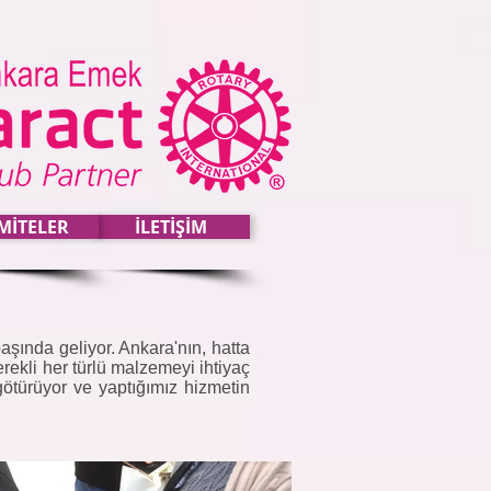
MİTELER
İLETİŞİM
aşında geliyor. Ankara'nın, hatta
erekli her türlü malzemeyi ihtiyaç
götürüyor ve yaptığımız hizmetin