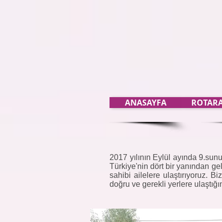
ANASAYFA
ROTARA
2017 yılının Eylül ayında 9.sunu
Türkiye'nin dört bir yanından gel
sahibi ailelere ulaştırıyoruz. 
doğru ve gerekli yerlere ulaştı